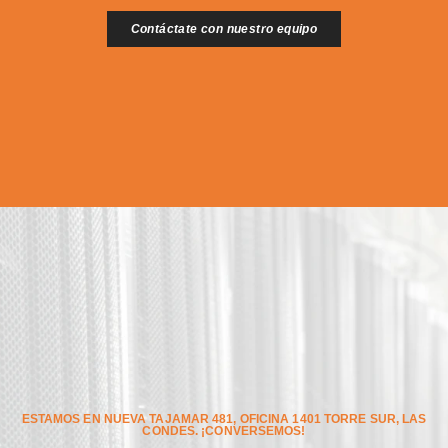
Contáctate con nuestro equipo
ESTAMOS EN NUEVA TAJAMAR 481, OFICINA 1401 TORRE SUR, LAS
CONDES. ¡CONVERSEMOS!