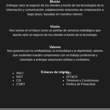
Misión
Entregar valor al negocio de los clientes a través de las tecnologías de la
información y comunicación, estableciendo relaciones de colaboración a
largo plazo, basadas en nuestros valores.
VIsión
Nos vemos en el futuro como un partner de servicios estratégico que
aporta valor al negocio de los clientes a través de la tecnología.
Valores
Nos guiamos por la confiabilidad, la honestidad y la objetividad, valores
que sustentan nuestro compromiso con un trabajo profesional y
orientado a entregar soluciones sólidas y confiables.
Enlaces de interés
ANCI
ISO
NIST
ATT&CK
CIS
Términos y Condiciones
CSIRT
Política de Privacidad